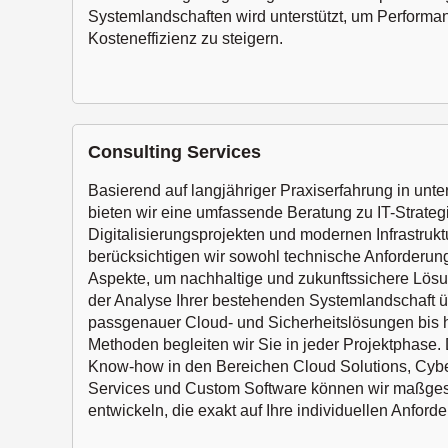
Systemlandschaften wird unterstützt, um Performan
Kosteneffizienz zu steigern.
Consulting Services
Basierend auf langjähriger Praxiserfahrung in unt
bieten wir eine umfassende Beratung zu IT-Strateg
Digitalisierungsprojekten und modernen Infrastruk
berücksichtigen wir sowohl technische Anforderung
Aspekte, um nachhaltige und zukunftssichere Lös
der Analyse Ihrer bestehenden Systemlandschaft 
passgenauer Cloud- und Sicherheitslösungen bis h
Methoden begleiten wir Sie in jeder Projektphase. 
Know-how in den Bereichen Cloud Solutions, Cybe
Services und Custom Software können wir maßge
entwickeln, die exakt auf Ihre individuellen Anford