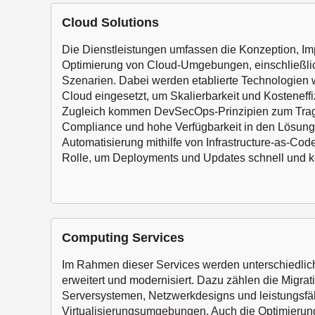
Cloud Solutions
Die Dienstleistungen umfassen die Konzeption, I
Optimierung von Cloud-Umgebungen, einschließlic
Szenarien. Dabei werden etablierte Technologien
Cloud eingesetzt, um Skalierbarkeit und Kosteneffi
Zugleich kommen DevSecOps-Prinzipien zum Trage
Compliance und hohe Verfügbarkeit in den Lösunge
Automatisierung mithilfe von Infrastructure-as-Code 
Rolle, um Deployments und Updates schnell und kon
Computing Services
Im Rahmen dieser Services werden unterschiedliche 
erweitert und modernisiert. Dazu zählen die Migrat
Serversystemen, Netzwerkdesigns und leistungsfä
Virtualisierungsumgebungen. Auch die Optimierun