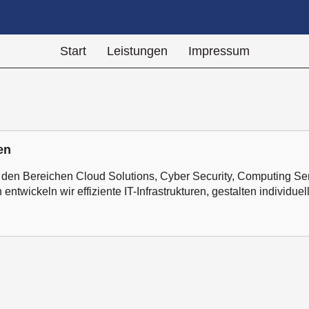
Start
Leistungen
Impressum
en
den Bereichen Cloud Solutions, Cyber Security, Computing Se
twickeln wir effiziente IT-Infrastrukturen, gestalten individue