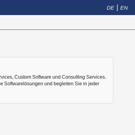
|
DE
EN
rvices, Custom Software und Consulting Services.
lle Softwarelösungen und begleiten Sie in jeder