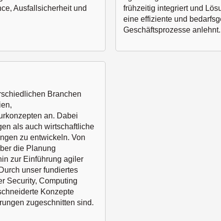
ce, Ausfallsicherheit und
frühzeitig integriert und L
eine effiziente und bedarfs
Geschäftsprozesse anlehnt.
erschiedlichen Branchen
ien,
turkonzepten an. Dabei
en als auch wirtschaftliche
ungen zu entwickeln. Von
über die Planung
in zur Einführung agiler
Durch unser fundiertes
r Security, Computing
schneiderte Konzepte
erungen zugeschnitten sind.